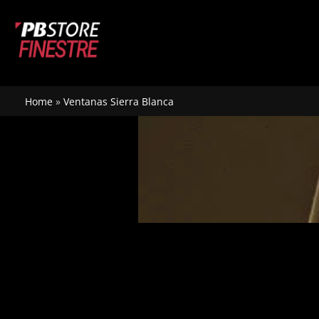
Ir
al
contenido
Home
»
Ventanas Sierra Blanca