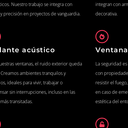
ticos. Nuestro trabajo se integra con
integran con ar
 y precisión en proyectos de vanguardia.
decorativa.
lante acústico
Ventana
uestras ventanas, el ruido exterior queda
La seguridad es
. Creamos ambientes tranquilos y
con propiedades
os, ideales para vivir, trabajar o
resistir el fue
sar sin interrupciones, incluso en las
en caso de eme
 más transitadas.
estética del ent