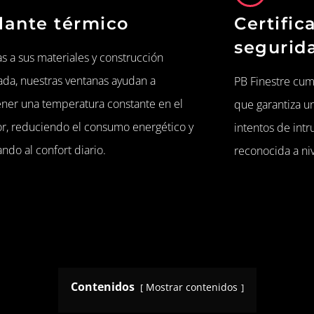
lante térmico
Certific
segurid
s a sus materiales y construcción
ada, nuestras ventanas ayudan a
PB Finestre cump
ner una temperatura constante en el
que garantiza un
ior, reduciendo el consumo energético y
intentos de int
ndo al confort diario.
reconocida a ni
Contenidos
Mostrar contenidos