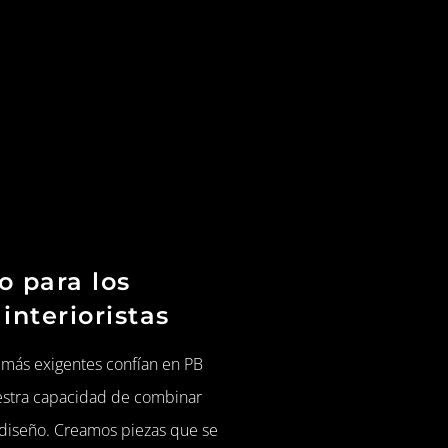
o para los
interioristas
s más exigentes confían en PB
estra capacidad de combinar
 diseño. Creamos piezas que se