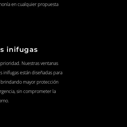
monía en cualquier propuesta
s inifugas
 prioridad. Nuestras ventanas
 inífugas están diseñadas para
go, brindando mayor protección
rgencia, sin comprometer la
orno.