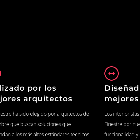
lizado por los
Diseñad
jores arquitectos
mejores 
estre ha sido elegido por arquitectos de
Los interiorista
bre que buscan soluciones que
Finestre por nu
ndan a los más altos estándares técnicos
funcionalidad y