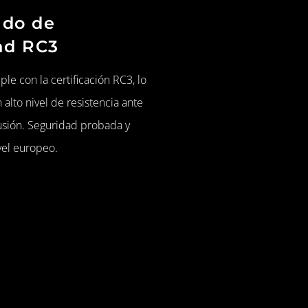
ado de
ad RC3
le con la certificación RC3, lo
 alto nivel de resistencia ante
rusión. Seguridad probada y
vel europeo.