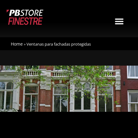
Ir
al
contenido
Men
Home
»
Ventanas para fachadas protegidas