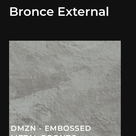
Bronce External
DMZN - EMBOSSED