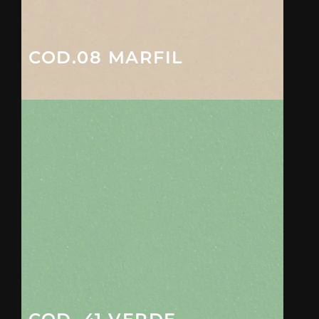
COD.08 MARFIL