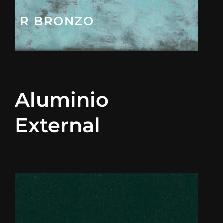
R BRONZO
Aluminio
External