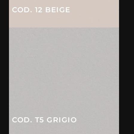
COD. 12 BEIGE
COD. T5 GRIGIO