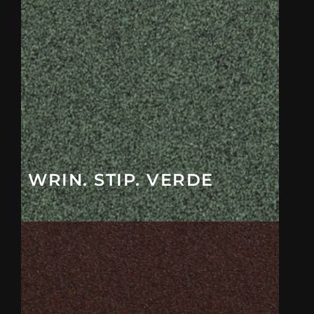
WRIN. STIP. VERDE