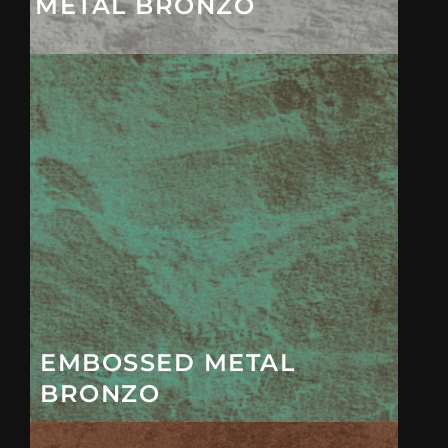
METAL BRONZO
EMBOSSED METAL
BRONZO