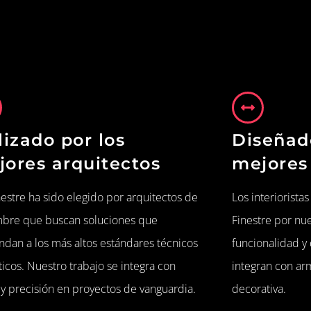
lizado por los
Diseñad
jores arquitectos
mejores 
estre ha sido elegido por arquitectos de
Los interiorista
bre que buscan soluciones que
Finestre por nu
ndan a los más altos estándares técnicos
funcionalidad y
ticos. Nuestro trabajo se integra con
integran con ar
 y precisión en proyectos de vanguardia.
decorativa.