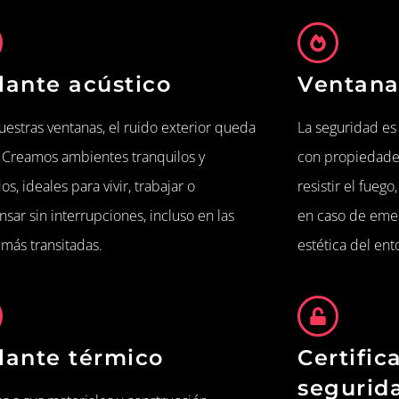
lante acústico
Ventana
uestras ventanas, el ruido exterior queda
La seguridad es
. Creamos ambientes tranquilos y
con propiedades
os, ideales para vivir, trabajar o
resistir el fue
sar sin interrupciones, incluso en las
en caso de eme
 más transitadas.
estética del ent
lante térmico
Certific
segurid