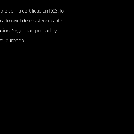
le con la certificación RC3, lo
 alto nivel de resistencia ante
rusión. Seguridad probada y
vel europeo.