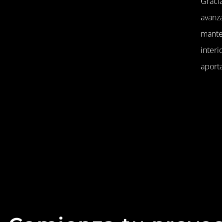
Gracia
avanz
mante
inter
aporta