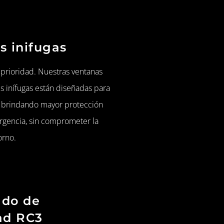
s inifugas
 prioridad. Nuestras ventanas
 inífugas están diseñadas para
go, brindando mayor protección
rgencia, sin comprometer la
orno.
ado de
ad RC3