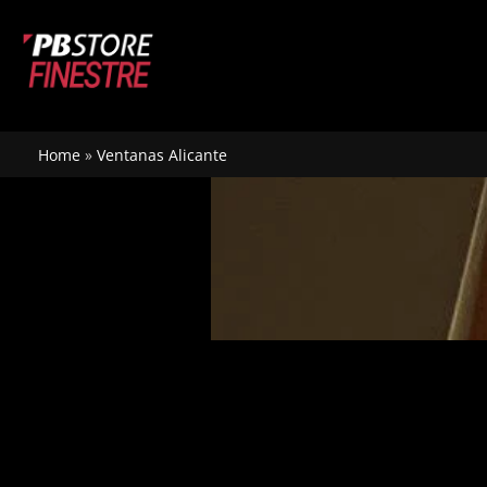
Ir
al
contenido
Home
»
Ventanas Alicante