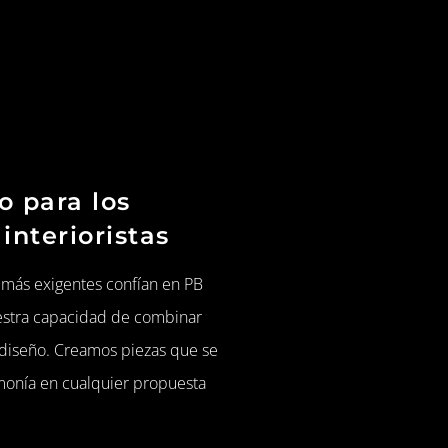
o para los
interioristas
s más exigentes confían en PB
estra capacidad de combinar
 diseño. Creamos piezas que se
monía en cualquier propuesta